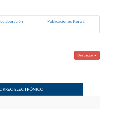
 colaboración
Publicaciones Kérwá
Descargas
ORREO ELECTRÓNICO