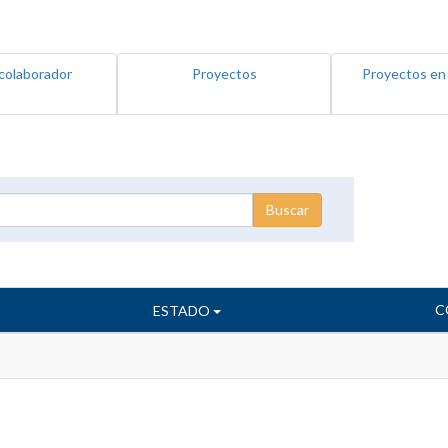
colaborador
Proyectos
Proyectos en
C
ESTADO