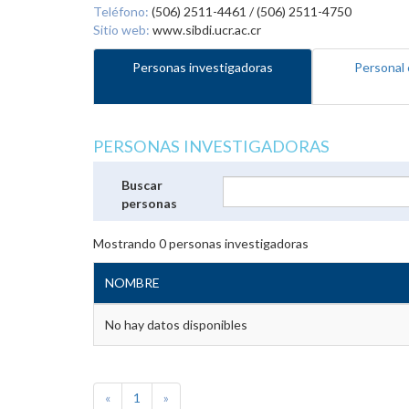
Teléfono:
(506) 2511-4461 / (506) 2511-4750
Sitio web:
www.sibdi.ucr.ac.cr
Personas investigadoras
Personal 
PERSONAS INVESTIGADORAS
Buscar
personas
Mostrando
0
personas investigadoras
NOMBRE
No hay datos disponibles
«
1
»