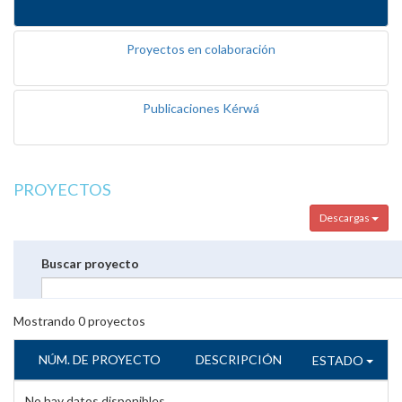
Proyectos en colaboración
Publicaciones Kérwá
PROYECTOS
Descargas
Buscar proyecto
Mostrando
0
proyectos
NÚM. DE PROYECTO
DESCRIPCIÓN
ESTADO
No hay datos disponibles