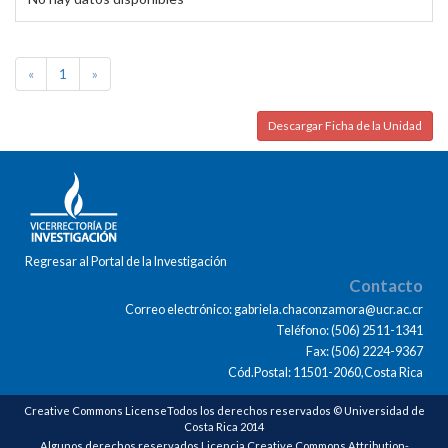
«
1
»
Descargar Ficha de la Unidad
Regresar al Portal de la Investigación
Contacto
Correo electrónico: gabriela.chaconzamora@ucr.ac.cr
Teléfono: (506) 2511-1341
Fax: (506) 2224-9367
Cód.Postal: 11501-2060,Costa Rica
Creative Commons LicenseTodos los derechos reservados © Universidad de
Costa Rica 2014
Algunos derechos reservados Licencia Creative Commons Attribution-