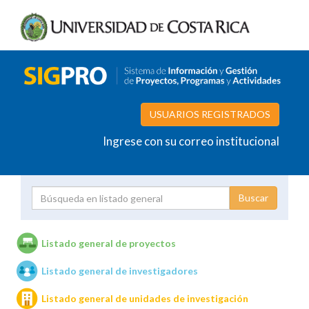
USUARIOS REGISTRADOS
Ingrese con su correo institucional
Proyecto
Investigador
Listado general de proyectos
Listado general de investigadores
Unidades de investigación
Listado general de unidades de investigación