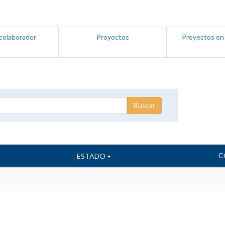
colaborador
Proyectos
Proyectos en
C
ESTADO