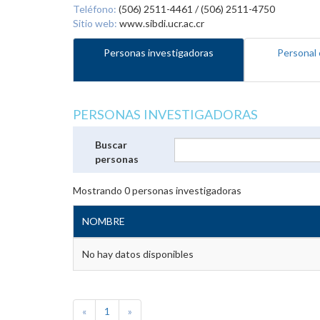
Teléfono:
(506) 2511-4461 / (506) 2511-4750
Sitio web:
www.sibdi.ucr.ac.cr
Personas investigadoras
Personal 
PERSONAS INVESTIGADORAS
Buscar
personas
Mostrando
0
personas investigadoras
NOMBRE
No hay datos disponibles
«
1
»