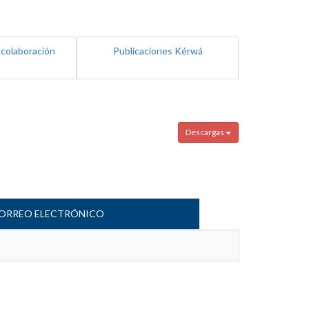
 colaboración
Publicaciones Kérwá
Descargas
ORREO ELECTRÓNICO