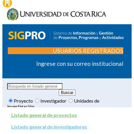
USUARIOS REGISTRADOS
Ingrese con su correo institucional
Proyecto
Investigador
Unidades de
investigación
Listado general de proyectos
Listado general de investigadores