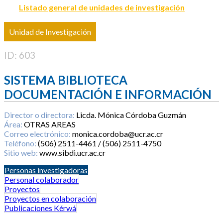
Listado general de unidades de investigación
Unidad de Investigación
ID: 603
SISTEMA BIBLIOTECA
DOCUMENTACIÓN E INFORMACIÓN
Director o directora:
Licda. Mónica Córdoba Guzmán
Área:
OTRAS AREAS
Correo electrónico:
monica.cordoba@ucr.ac.cr
Teléfono:
(506) 2511-4461 / (506) 2511-4750
Sitio web:
www.sibdi.ucr.ac.cr
Personas investigadoras
Personal colaborador
Proyectos
Proyectos en colaboración
Publicaciones Kérwá