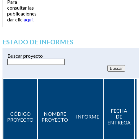
Para
consultar las
publicaciones
dar clic
aquí
.
ESTADO DE INFORMES
Buscar proyecto
FECHA
CÓDIGO
NOMBRE
INFORME
DE
PROYECTO
PROYECTO
ENTREGA