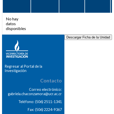
No hay
datos
disponibles
Descargar Ficha de la Unidad
Regresar al Portal de la
Investigación
Contacto
Correo electrónico:
gabriela.chaconzamora@ucr.ac.cr
Teléfono: (506) 2511-1341
Fax: (506) 2224-9367