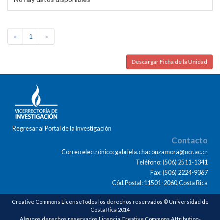
«
1
»
Descargar Ficha de la Unidad
Regresar al Portal de la Investigación
Contacto
Correo electrónico: gabriela.chaconzamora@ucr.ac.cr
Teléfono: (506) 2511-1341
Fax: (506) 2224-9367
Cód.Postal: 11501-2060,Costa Rica
Creative Commons LicenseTodos los derechos reservados © Universidad de
Costa Rica 2014
Algunos derechos reservados Licencia Creative Commons Attribution-