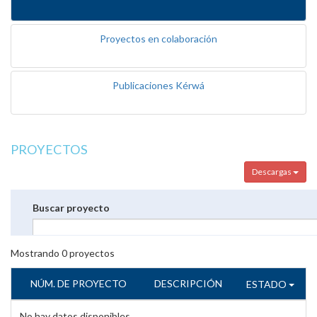
Proyectos en colaboración
Publicaciones Kérwá
PROYECTOS
Descargas
Buscar proyecto
Mostrando
0
proyectos
NÚM. DE PROYECTO
DESCRIPCIÓN
ESTADO
No hay datos disponibles