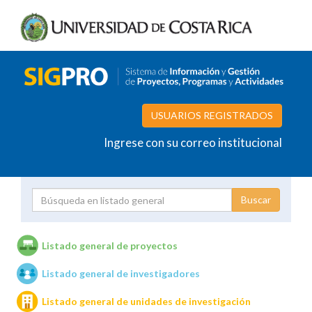
USUARIOS REGISTRADOS
Ingrese con su correo institucional
Proyecto
Investigador
Listado general de proyectos
Listado general de investigadores
Unidades de investigación
Listado general de unidades de investigación