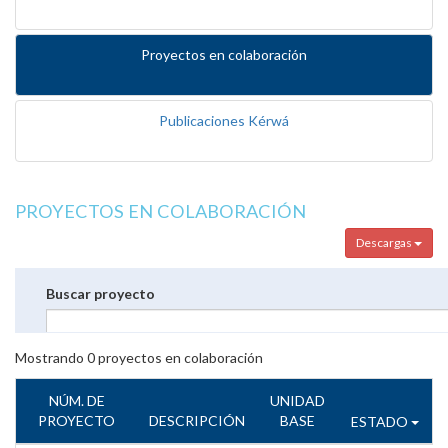
Proyectos en colaboración
Publicaciones Kérwá
PROYECTOS EN COLABORACIÓN
Descargas
Buscar proyecto
Mostrando
0
proyectos en colaboración
NÚM. DE
UNIDAD
PROYECTO
DESCRIPCIÓN
BASE
ESTADO