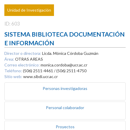
Unidad de Investigación
ID: 603
SISTEMA BIBLIOTECA DOCUMENTACIÓN
E INFORMACIÓN
Director o directora:
Licda. Mónica Córdoba Guzmán
Área:
OTRAS AREAS
Correo electrónico:
monica.cordoba@ucr.ac.cr
Teléfono:
(506) 2511-4461 / (506) 2511-4750
Sitio web:
www.sibdi.ucr.ac.cr
Personas investigadoras
Personal colaborador
Proyectos