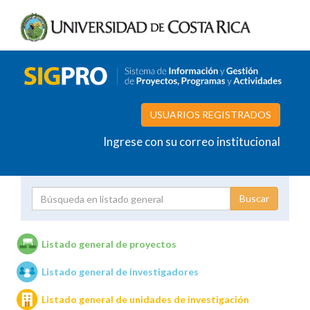
USUARIOS REGISTRADOS
Ingrese con su correo institucional
Proyecto
Investigador
Listado general de proyectos
Listado general de investigadores
Unidades de investigación
Listado general de unidades de investigación