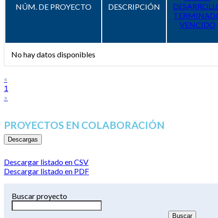
DESARROLL
NÚM. DE PROYECTO
DESCRIPCIÓN
TERMINAD
VENCIDO
No hay datos disponibles
«
1
»
PROYECTOS EN COLABORACIÓN
Descargas
Descargar listado en CSV
Descargar listado en PDF
Buscar proyecto