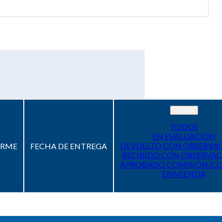
ESTADO
TODOS
EN EVALUACIÓN
DEVUELTO CON OBSERVA
ORME
FECHA DE ENTREGA
RECIBIDO CON OBSERVAC
APROBADO COMISIÓN/C
ENMIENDA