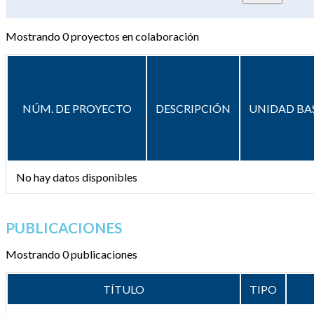
Mostrando
0
proyectos en colaboración
NÚM. DE PROYECTO
DESCRIPCIÓN
UNIDAD BA
No hay datos disponibles
PUBLICACIONES
Mostrando 0 publicaciones
TÍTULO
TIPO