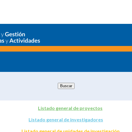
Listado general de proyectos
Listado general de investigadores
Listado general de unidades de investigación