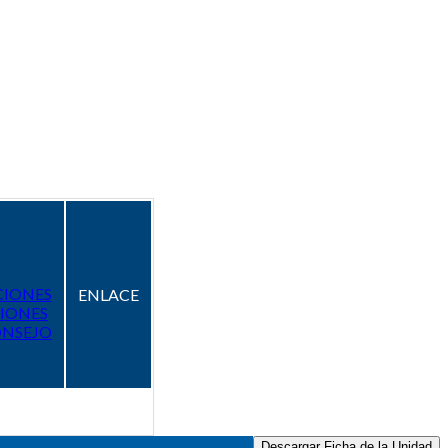
CIONES
ENLACE
IONES
ONSEJO
Descargar Ficha de la Unidad