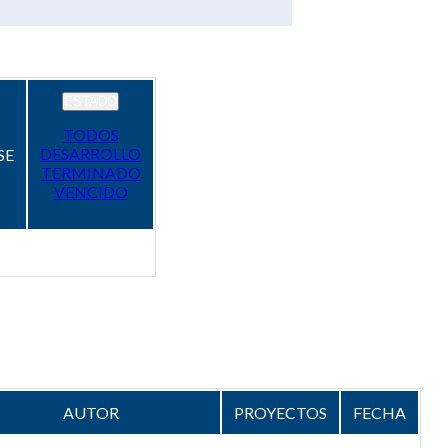
ESTADO
TODOS
DESARROLLO
SE
TERMINADO
VENCIDO
AUTOR
PROYECTOS
FECHA