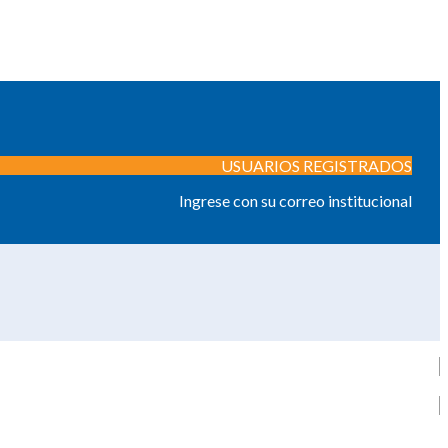
USUARIOS REGISTRADOS
Ingrese con su correo institucional