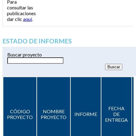
Para
consultar las
publicaciones
dar clic
aquí
.
ESTADO DE INFORMES
Buscar proyecto
FECHA
CÓDIGO
NOMBRE
INFORME
DE
PROYECTO
PROYECTO
ENTREGA