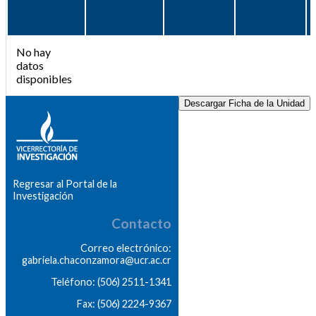
No hay
datos
disponibles
Descargar Ficha de la Unidad
Regresar al Portal de la
Investigación
Contacto
Correo electrónico:
gabriela.chaconzamora@ucr.ac.cr
Teléfono: (506) 2511-1341
Fax: (506) 2224-9367