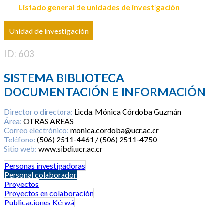
Listado general de unidades de investigación
Unidad de Investigación
ID: 603
SISTEMA BIBLIOTECA
DOCUMENTACIÓN E INFORMACIÓN
Director o directora:
Licda. Mónica Córdoba Guzmán
Área:
OTRAS AREAS
Correo electrónico:
monica.cordoba@ucr.ac.cr
Teléfono:
(506) 2511-4461 / (506) 2511-4750
Sitio web:
www.sibdi.ucr.ac.cr
Personas investigadoras
Personal colaborador
Proyectos
Proyectos en colaboración
Publicaciones Kérwá