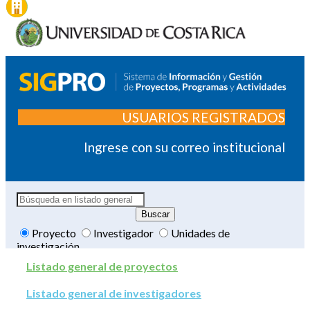
USUARIOS REGISTRADOS
Ingrese con su correo institucional
Proyecto
Investigador
Unidades de
investigación
Listado general de proyectos
Listado general de investigadores