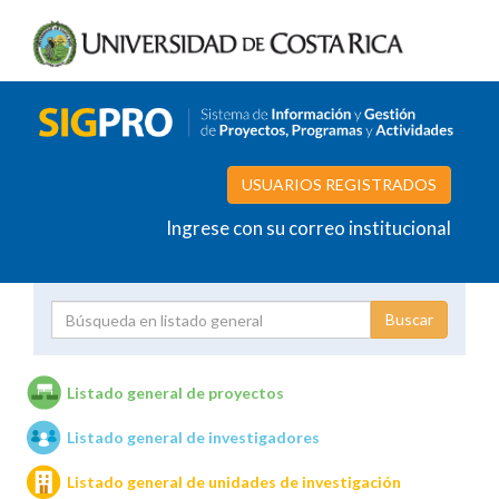
USUARIOS REGISTRADOS
Ingrese con su correo institucional
Proyecto
Investigador
Listado general de proyectos
Listado general de investigadores
Unidades de investigación
Listado general de unidades de investigación