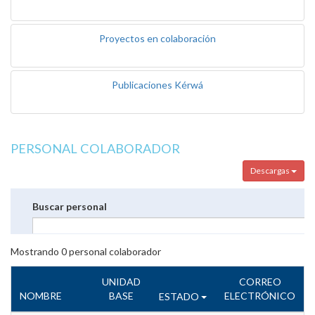
Proyectos en colaboración
Publicaciones Kérwá
PERSONAL COLABORADOR
Descargas
Buscar personal
Mostrando
0
personal colaborador
UNIDAD
CORREO
NOMBRE
BASE
ELECTRÓNICO
ESTADO