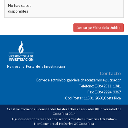
No hay datos
disponibles
Descargar Ficha de la Unidad
Regresar al Portal de la Investigación
Contacto
Correo electrónico: gabriela.chaconzamora@ucr.ac.cr
Teléfono: (506) 2511-1341
Fax: (506) 2224-9367
Cód.Postal: 11501-2060,Costa Rica
Creative Commons LicenseTodos los derechos reservados © Universidad de
Costa Rica 2014
Algunos derechos reservados Licencia Creative Commons Attribution-
NonCommercial-NoDerivs 3.0 Costa Rica