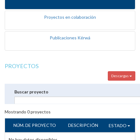
Proyectos en colaboración
Publicaciones Kérwá
PROYECTOS
Descargas
Buscar proyecto
Mostrando
0
proyectos
NÚM. DE PROYECTO
DESCRIPCIÓN
ESTADO
No hay datos disponibles