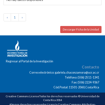
«
1
»
Descargar Ficha de la Unidad
Regresar al Portal de la Investigación
Contacto
Correo electrónico: gabriela.chaconzamora@ucr.ac.cr
Teléfono: (506) 2511-1341
Fax: (506) 2224-9367
Cód.Postal: 11501-2060,Costa Rica
Creative Commons LicenseTodos los derechos reservados © Universidad de
Costa Rica 2014
Algunos derechos reservados Licencia Creative Commons Attribution-