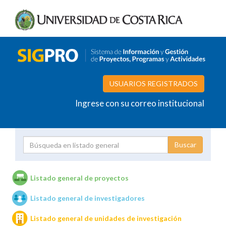
USUARIOS REGISTRADOS
Ingrese con su correo institucional
Proyecto
Investigador
Listado general de proyectos
Listado general de investigadores
Unidades de investigación
Listado general de unidades de investigación