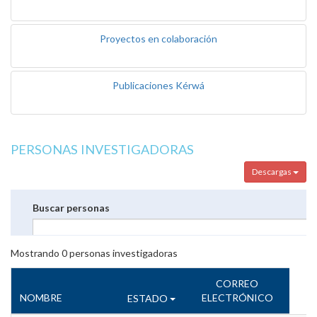
Proyectos en colaboración
Publicaciones Kérwá
PERSONAS INVESTIGADORAS
Descargas
Buscar personas
Mostrando
0
personas investigadoras
CORREO
NOMBRE
ELECTRÓNICO
ESTADO