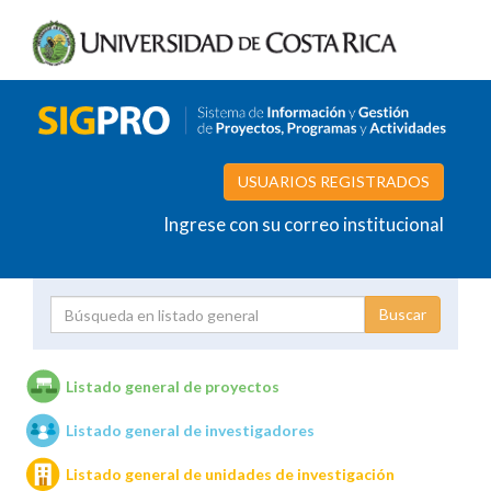
USUARIOS REGISTRADOS
Ingrese con su correo institucional
Proyecto
Investigador
Listado general de proyectos
Listado general de investigadores
Unidades de investigación
Listado general de unidades de investigación