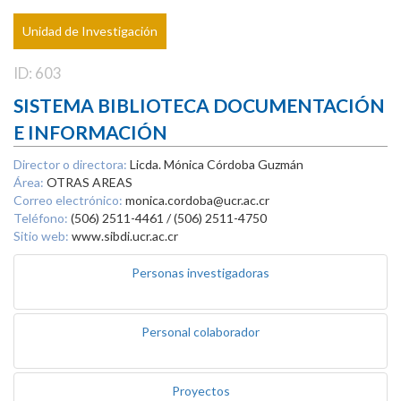
Unidad de Investigación
ID: 603
SISTEMA BIBLIOTECA DOCUMENTACIÓN
E INFORMACIÓN
Director o directora:
Licda. Mónica Córdoba Guzmán
Área:
OTRAS AREAS
Correo electrónico:
monica.cordoba@ucr.ac.cr
Teléfono:
(506) 2511-4461 / (506) 2511-4750
Sitio web:
www.sibdi.ucr.ac.cr
Personas investigadoras
Personal colaborador
Proyectos