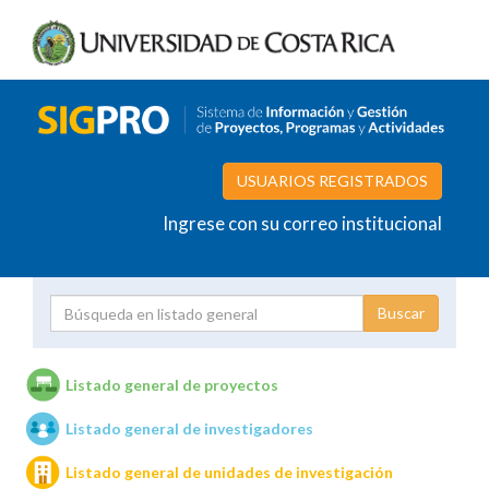
USUARIOS REGISTRADOS
Ingrese con su correo institucional
Proyecto
Investigador
Listado general de proyectos
Listado general de investigadores
Unidades de investigación
Listado general de unidades de investigación