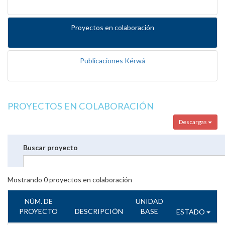
Proyectos en colaboración
Publicaciones Kérwá
PROYECTOS EN COLABORACIÓN
Descargas
Buscar proyecto
Mostrando
0
proyectos en colaboración
NÚM. DE
UNIDAD
PROYECTO
DESCRIPCIÓN
BASE
ESTADO