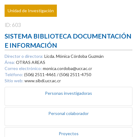
Unidad de Investigación
ID: 603
SISTEMA BIBLIOTECA DOCUMENTACIÓN
E INFORMACIÓN
Director o directora:
Licda. Mónica Córdoba Guzmán
Área:
OTRAS AREAS
Correo electrónico:
monica.cordoba@ucr.ac.cr
Teléfono:
(506) 2511-4461 / (506) 2511-4750
Sitio web:
www.sibdi.ucr.ac.cr
Personas investigadoras
Personal colaborador
Proyectos