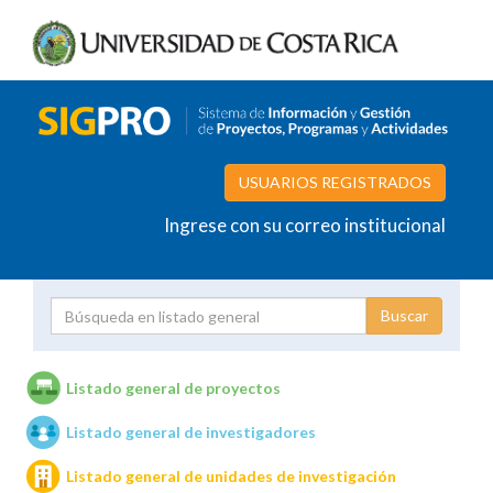
USUARIOS REGISTRADOS
Ingrese con su correo institucional
Proyecto
Investigador
Listado general de proyectos
Listado general de investigadores
Unidades de investigación
Listado general de unidades de investigación