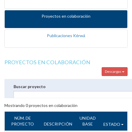
Proyectos en colaboración
Publicaciones Kérwá
PROYECTOS EN COLABORACIÓN
Descargas
Buscar proyecto
Mostrando
0
proyectos en colaboración
NÚM. DE
UNIDAD
PROYECTO
DESCRIPCIÓN
BASE
ESTADO