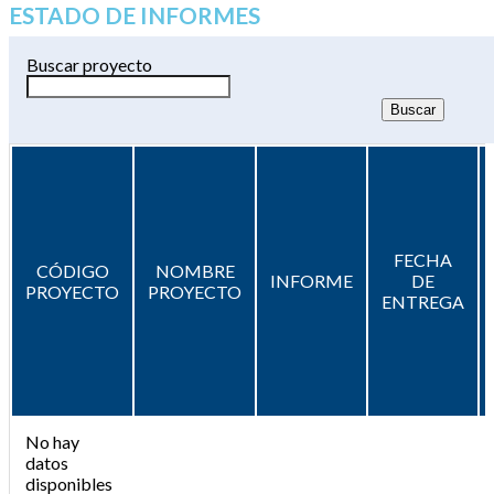
ESTADO DE INFORMES
Buscar proyecto
FECHA
CÓDIGO
NOMBRE
INFORME
DE
PROYECTO
PROYECTO
ENTREGA
No hay
datos
disponibles