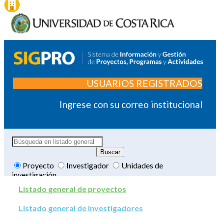
USUARIOS REGISTRADOS
Ingrese con su correo institucional
Proyecto
Investigador
Unidades de
investigación
Listado general de proyectos
Listado general de investigadores