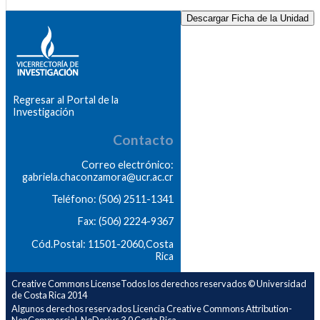
Descargar Ficha de la Unidad
Regresar al Portal de la
Investigación
Contacto
Correo electrónico:
gabriela.chaconzamora@ucr.ac.cr
Teléfono: (506) 2511-1341
Fax: (506) 2224-9367
Cód.Postal: 11501-2060,Costa
Rica
Creative Commons LicenseTodos los derechos reservados © Universidad
de Costa Rica 2014
Algunos derechos reservados Licencia Creative Commons Attribution-
NonCommercial-NoDerivs 3.0 Costa Rica