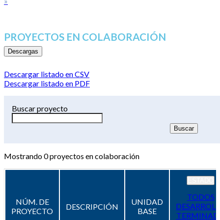
»
PROYECTOS EN COLABORACIÓN
Descargas
Descargar listado en CSV
Descargar listado en PDF
Buscar proyecto
Mostrando
0
proyectos en colaboración
ESTADO
TODOS
NÚM. DE
UNIDAD
DESARROL
DESCRIPCIÓN
PROYECTO
BASE
TERMINAD