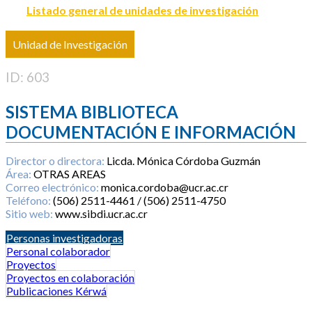
Listado general de unidades de investigación
Unidad de Investigación
ID: 603
SISTEMA BIBLIOTECA
DOCUMENTACIÓN E INFORMACIÓN
Director o directora:
Licda. Mónica Córdoba Guzmán
Área:
OTRAS AREAS
Correo electrónico:
monica.cordoba@ucr.ac.cr
Teléfono:
(506) 2511-4461 / (506) 2511-4750
Sitio web:
www.sibdi.ucr.ac.cr
Personas investigadoras
Personal colaborador
Proyectos
Proyectos en colaboración
Publicaciones Kérwá