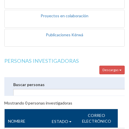
Proyectos en colaboración
Publicaciones Kérwá
PERSONAS INVESTIGADORAS
Descargas
Buscar personas
Mostrando
0
personas investigadoras
CORREO
NOMBRE
ELECTRÓNICO
ESTADO