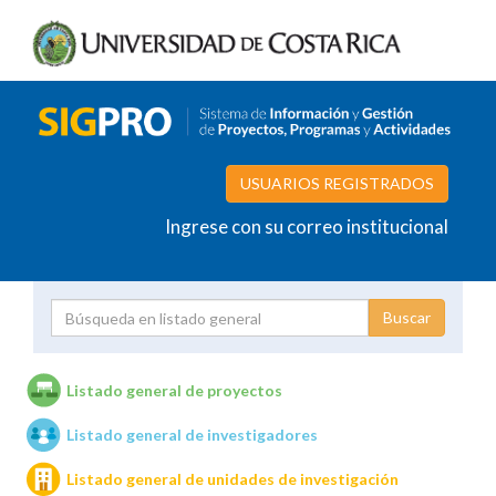
USUARIOS REGISTRADOS
Ingrese con su correo institucional
Proyecto
Investigador
Listado general de proyectos
Listado general de investigadores
Unidades de investigación
Listado general de unidades de investigación