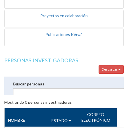
Proyectos en colaboración
Publicaciones Kérwá
PERSONAS INVESTIGADORAS
Descargas
Buscar personas
Mostrando
0
personas investigadoras
CORREO
NOMBRE
ELECTRÓNICO
ESTADO