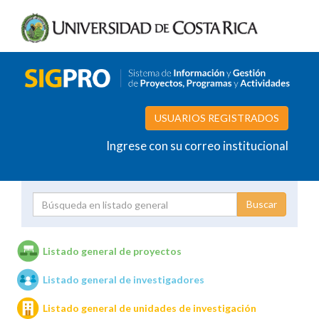
USUARIOS REGISTRADOS
Ingrese con su correo institucional
Proyecto
Investigador
Listado general de proyectos
Listado general de investigadores
Unidades de investigación
Listado general de unidades de investigación