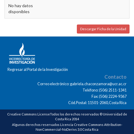
No hay datos
disponibles
Descargar Ficha de la Unidad
Regresar al Portal de la Investigación
Contacto
Correo electrónico: gabriela.chaconzamora@ucr.ac.cr
Teléfono: (506) 2511-1341
Fax: (506) 2224-9367
Cód.Postal: 11501-2060,Costa Rica
Creative Commons LicenseTodos los derechos reservados © Universidad de
Costa Rica 2014
Algunos derechos reservados Licencia Creative Commons Attribution-
NonCommercial-NoDerivs 3.0 Costa Rica