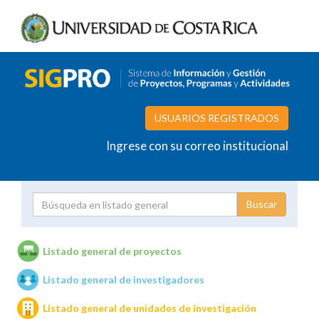
USUARIOS REGISTRADOS
Ingrese con su correo institucional
Proyecto
Investigador
Listado general de proyectos
Listado general de investigadores
Unidades de investigación
Listado general de unidades de investigación