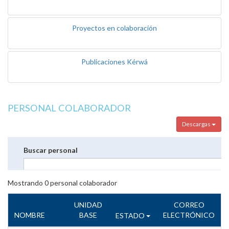
Proyectos en colaboración
Publicaciones Kérwá
PERSONAL COLABORADOR
Descargas
Buscar personal
Mostrando
0
personal colaborador
UNIDAD
CORREO
NOMBRE
BASE
ELECTRÓNICO
ESTADO