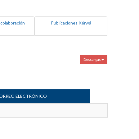
 colaboración
Publicaciones Kérwá
Descargas
ORREO ELECTRÓNICO