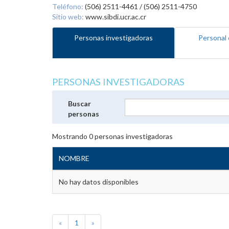
Teléfono:
(506) 2511-4461 / (506) 2511-4750
Sitio web:
www.sibdi.ucr.ac.cr
Personas investigadoras
Personal 
PERSONAS INVESTIGADORAS
Buscar
personas
Mostrando
0
personas investigadoras
NOMBRE
No hay datos disponibles
«
1
»