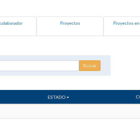
colaborador
Proyectos
Proyectos en
C
ESTADO