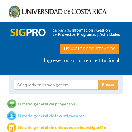
USUARIOS REGISTRADOS
Ingrese con su correo institucional
Proyecto
Investigador
Listado general de proyectos
Listado general de investigadores
Unidades de investigación
Listado general de unidades de investigación