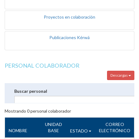
Proyectos en colaboración
Publicaciones Kérwá
PERSONAL COLABORADOR
Descargas
Buscar personal
Mostrando
0
personal colaborador
UNIDAD
CORREO
NOMBRE
BASE
ELECTRÓNICO
ESTADO