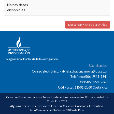
No hay datos
disponibles
Descargar Ficha de la Unidad
Regresar al Portal de la Investigación
Contacto
Correo electrónico: gabriela.chaconzamora@ucr.ac.cr
Teléfono: (506) 2511-1341
Fax: (506) 2224-9367
Cód.Postal: 11501-2060,Costa Rica
Creative Commons LicenseTodos los derechos reservados © Universidad de
Costa Rica 2014
Algunos derechos reservados Licencia Creative Commons Attribution-
NonCommercial-NoDerivs 3.0 Costa Rica