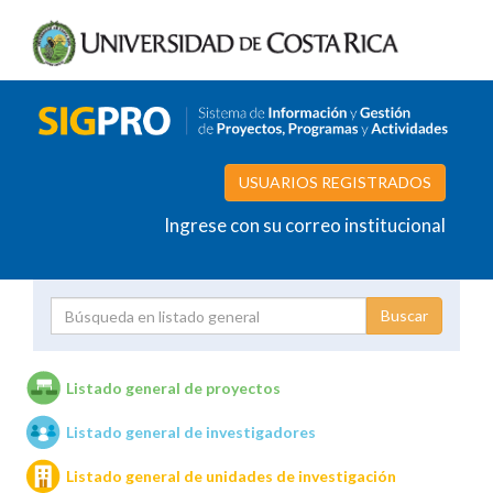
USUARIOS REGISTRADOS
Ingrese con su correo institucional
Proyecto
Investigador
Listado general de proyectos
Listado general de investigadores
Unidades de investigación
Listado general de unidades de investigación