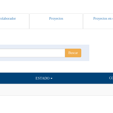
colaborador
Proyectos
Proyectos en 
C
ESTADO