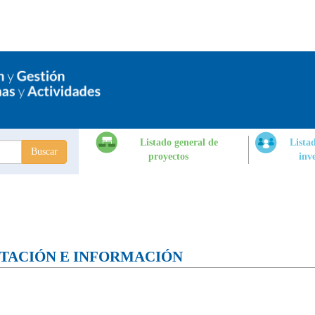
Listado general de
Lista
proyectos
inv
dades de
tigación
TACIÓN E INFORMACIÓN