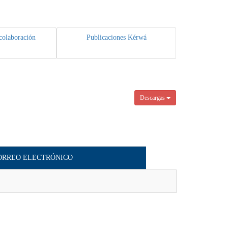
colaboración
Publicaciones Kérwá
Descargas
ORREO ELECTRÓNICO