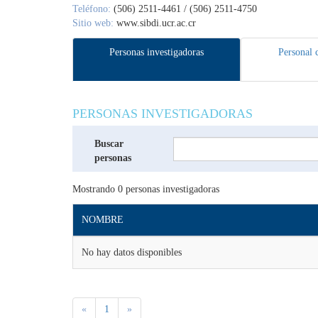
Teléfono:
(506) 2511-4461 / (506) 2511-4750
Sitio web:
www.sibdi.ucr.ac.cr
Personas investigadoras
Personal 
PERSONAS INVESTIGADORAS
Buscar
personas
Mostrando
0
personas investigadoras
NOMBRE
No hay datos disponibles
«
1
»