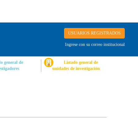
USUARIOS REGISTRADOS
Ingrese con su correo institucional
do general de
Listado general de
estigadores
unidades de investigación