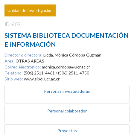
Unidad de Investigación
ID: 603
SISTEMA BIBLIOTECA DOCUMENTACIÓN
E INFORMACIÓN
Director o directora:
Licda. Mónica Córdoba Guzmán
Área:
OTRAS AREAS
Correo electrónico:
monica.cordoba@ucr.ac.cr
Teléfono:
(506) 2511-4461 / (506) 2511-4750
Sitio web:
www.sibdi.ucr.ac.cr
Personas investigadoras
Personal colaborador
Proyectos