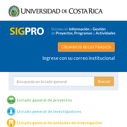
USUARIOS REGISTRADOS
Ingrese con su correo institucional
Proyecto
Investigador
Listado general de proyectos
Listado general de investigadores
Unidades de investigación
Listado general de unidades de investigación