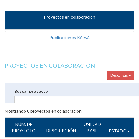
Proyectos en colaboración
Publicaciones Kérwá
PROYECTOS EN COLABORACIÓN
Descargas
Buscar proyecto
Mostrando
0
proyectos en colaboración
NÚM. DE
UNIDAD
PROYECTO
DESCRIPCIÓN
BASE
ESTADO