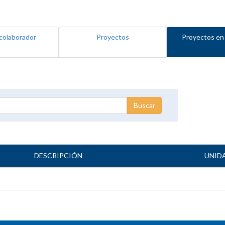
colaborador
Proyectos
Proyectos en
DESCRIPCIÓN
UNID