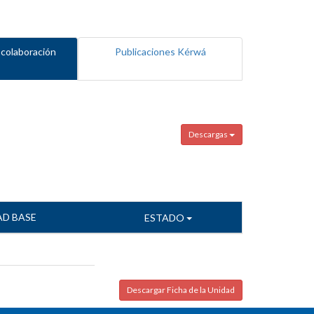
 colaboración
Publicaciones Kérwá
Descargas
AD BASE
ESTADO
Descargar Ficha de la Unidad