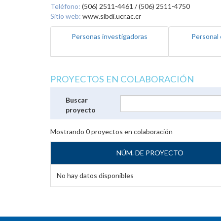
Teléfono:
(506) 2511-4461 / (506) 2511-4750
Sitio web:
www.sibdi.ucr.ac.cr
Personas investigadoras
Personal 
PROYECTOS EN COLABORACIÓN
Buscar
proyecto
Mostrando
0
proyectos en colaboración
NÚM. DE PROYECTO
No hay datos disponibles