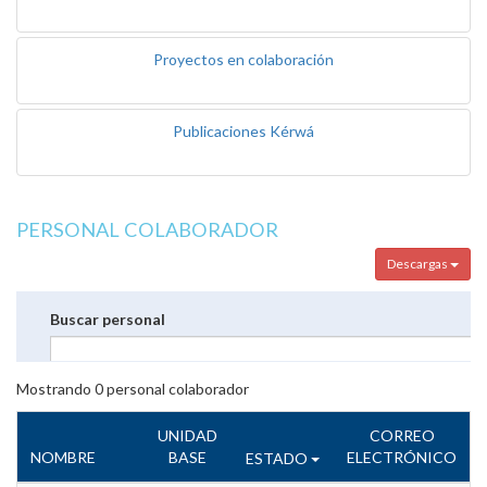
Proyectos en colaboración
Publicaciones Kérwá
PERSONAL COLABORADOR
Descargas
Buscar personal
Mostrando
0
personal colaborador
UNIDAD
CORREO
NOMBRE
BASE
ELECTRÓNICO
ESTADO