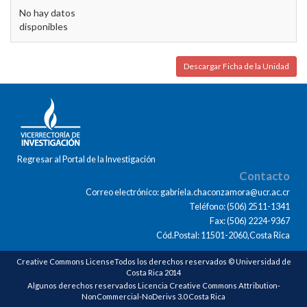
No hay datos
disponibles
Descargar Ficha de la Unidad
Regresar al Portal de la Investigación
Contacto
Correo electrónico: gabriela.chaconzamora@ucr.ac.cr
Teléfono: (506) 2511-1341
Fax: (506) 2224-9367
Cód.Postal: 11501-2060,Costa Rica
Creative Commons LicenseTodos los derechos reservados © Universidad de
Costa Rica 2014
Algunos derechos reservados Licencia Creative Commons Attribution-
NonCommercial-NoDerivs 3.0 Costa Rica