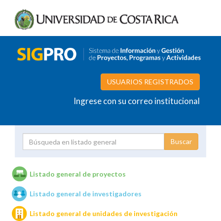
USUARIOS REGISTRADOS
Ingrese con su correo institucional
Proyecto
Investigador
Listado general de proyectos
Listado general de investigadores
Unidades de investigación
Listado general de unidades de investigación