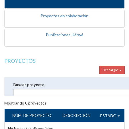
Proyectos en colaboración
Publicaciones Kérwá
PROYECTOS
Descargas
Buscar proyecto
Mostrando
0
proyectos
NÚM. DE PROYECTO
DESCRIPCIÓN
ESTADO
No hay datos disponibles