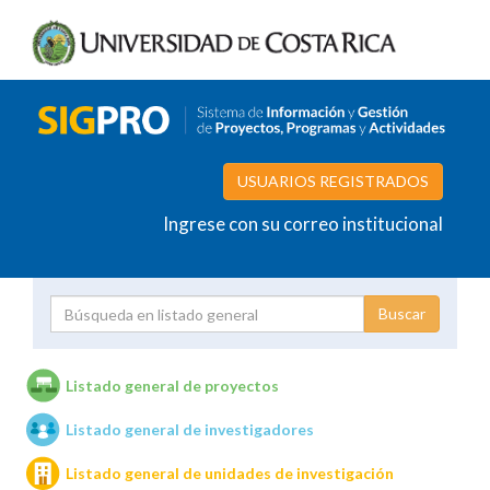
USUARIOS REGISTRADOS
Ingrese con su correo institucional
Proyecto
Investigador
Listado general de proyectos
Listado general de investigadores
Unidades de investigación
Listado general de unidades de investigación