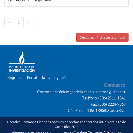
«
1
»
Descargar Ficha de la Unidad
Regresar al Portal de la Investigación
Contacto
Correo electrónico: gabriela.chaconzamora@ucr.ac.cr
Teléfono: (506) 2511-1341
Fax: (506) 2224-9367
Cód.Postal: 11501-2060,Costa Rica
Creative Commons LicenseTodos los derechos reservados © Universidad de
Costa Rica 2014
Algunos derechos reservados Licencia Creative Commons Attribution-