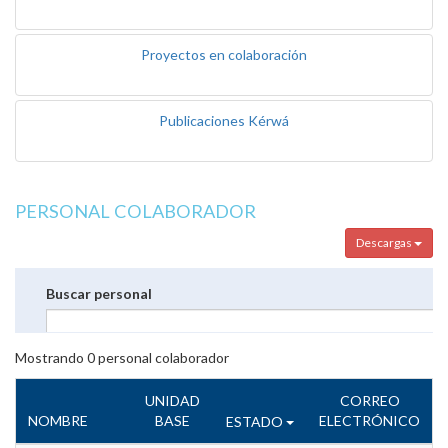
Proyectos en colaboración
Publicaciones Kérwá
PERSONAL COLABORADOR
Descargas
Buscar personal
Mostrando
0
personal colaborador
UNIDAD
CORREO
NOMBRE
BASE
ELECTRÓNICO
ESTADO