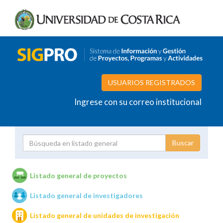
USUARIOS REGISTRADOS
Ingrese con su correo institucional
Proyecto
Investigador
Listado general de proyectos
Listado general de investigadores
Unidades de investigación
Listado general de unidades de investigación