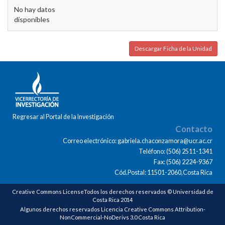
No hay datos
disponibles
Descargar Ficha de la Unidad
Regresar al Portal de la Investigación
Contacto
Correo electrónico: gabriela.chaconzamora@ucr.ac.cr
Teléfono: (506) 2511-1341
Fax: (506) 2224-9367
Cód.Postal: 11501-2060,Costa Rica
Creative Commons LicenseTodos los derechos reservados © Universidad de
Costa Rica 2014
Algunos derechos reservados Licencia Creative Commons Attribution-
NonCommercial-NoDerivs 3.0 Costa Rica