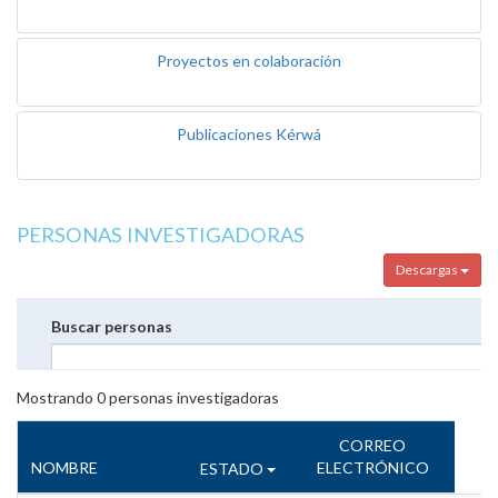
Proyectos en colaboración
Publicaciones Kérwá
PERSONAS INVESTIGADORAS
Descargas
Buscar personas
Mostrando
0
personas investigadoras
CORREO
NOMBRE
ELECTRÓNICO
ESTADO