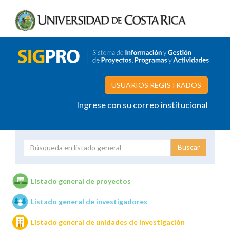
USUARIOS REGISTRADOS
Ingrese con su correo institucional
Proyecto
Investigador
Listado general de proyectos
Listado general de investigadores
Unidades de investigación
Listado general de unidades de investigación