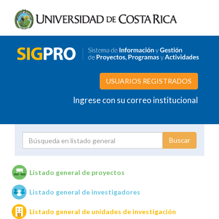
USUARIOS REGISTRADOS
Ingrese con su correo institucional
Proyecto
Investigador
Listado general de proyectos
Listado general de investigadores
Unidades de investigación
Listado general de unidades de investigación