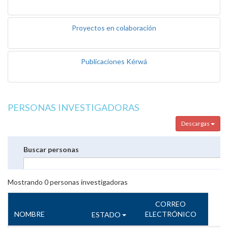
Proyectos en colaboración
Publicaciones Kérwá
PERSONAS INVESTIGADORAS
Descargas
Buscar personas
Mostrando
0
personas investigadoras
CORREO
NOMBRE
ELECTRÓNICO
ESTADO