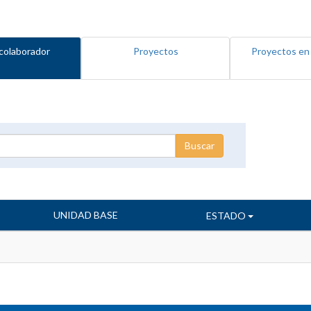
colaborador
Proyectos
Proyectos en
UNIDAD BASE
ESTADO