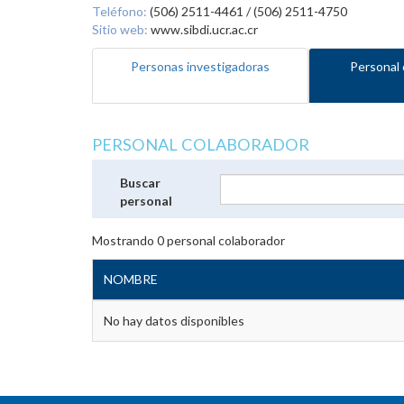
Teléfono:
(506) 2511-4461 / (506) 2511-4750
Sitio web:
www.sibdi.ucr.ac.cr
Personas investigadoras
Personal 
PERSONAL COLABORADOR
Buscar
personal
Mostrando
0
personal colaborador
NOMBRE
No hay datos disponibles