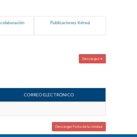
 colaboración
Publicaciones Kérwá
Descargas
CORREO ELECTRÓNICO
Descargar Ficha de la Unidad