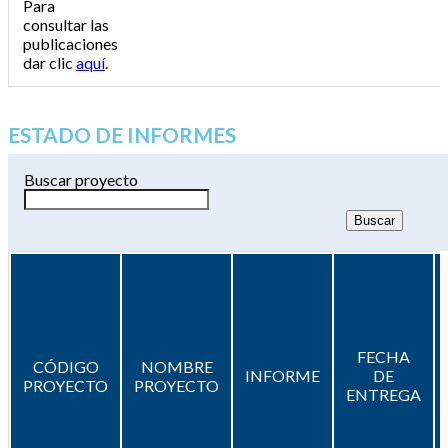
Para
consultar las
publicaciones
dar clic
aquí
.
ESTADO DE INFORMES
Buscar proyecto
FECHA
CÓDIGO
NOMBRE
INFORME
DE
PROYECTO
PROYECTO
ENTREGA