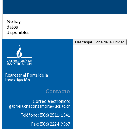
No hay
datos
disponibles
Descargar Ficha de la Unidad
Regresar al Portal de la
Investigación
Contacto
Correo electrónico:
gabriela.chaconzamora@ucr.ac.cr
Teléfono: (506) 2511-1341
Fax: (506) 2224-9367