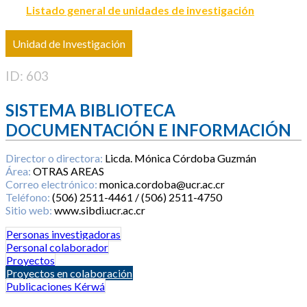
Listado general de unidades de investigación
Unidad de Investigación
ID: 603
SISTEMA BIBLIOTECA
DOCUMENTACIÓN E INFORMACIÓN
Director o directora:
Licda. Mónica Córdoba Guzmán
Área:
OTRAS AREAS
Correo electrónico:
monica.cordoba@ucr.ac.cr
Teléfono:
(506) 2511-4461 / (506) 2511-4750
Sitio web:
www.sibdi.ucr.ac.cr
Personas investigadoras
Personal colaborador
Proyectos
Proyectos en colaboración
Publicaciones Kérwá