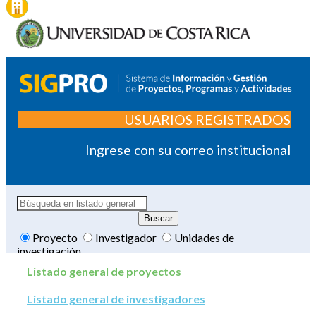
USUARIOS REGISTRADOS
Ingrese con su correo institucional
Proyecto
Investigador
Unidades de
investigación
Listado general de proyectos
Listado general de investigadores