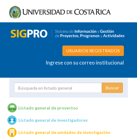
USUARIOS REGISTRADOS
Ingrese con su correo institucional
Proyecto
Investigador
Listado general de proyectos
Listado general de investigadores
Unidades de investigación
Listado general de unidades de investigación