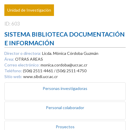
Unidad de Investigación
ID: 603
SISTEMA BIBLIOTECA DOCUMENTACIÓN
E INFORMACIÓN
Director o directora:
Licda. Mónica Córdoba Guzmán
Área:
OTRAS AREAS
Correo electrónico:
monica.cordoba@ucr.ac.cr
Teléfono:
(506) 2511-4461 / (506) 2511-4750
Sitio web:
www.sibdi.ucr.ac.cr
Personas investigadoras
Personal colaborador
Proyectos