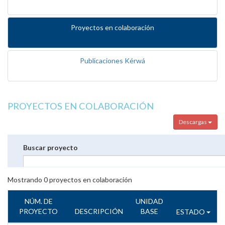
Proyectos en colaboración
Publicaciones Kérwá
PROYECTOS EN COLABORACIÓN
Descargas
Buscar proyecto
Mostrando
0
proyectos en colaboración
NÚM. DE
UNIDAD
PROYECTO
DESCRIPCIÓN
BASE
ESTADO