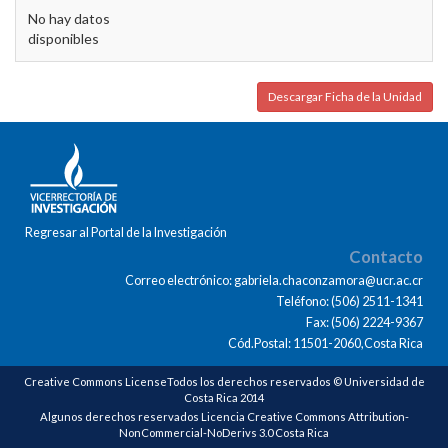
No hay datos
disponibles
Descargar Ficha de la Unidad
Regresar al Portal de la Investigación
Contacto
Correo electrónico: gabriela.chaconzamora@ucr.ac.cr
Teléfono: (506) 2511-1341
Fax: (506) 2224-9367
Cód.Postal: 11501-2060,Costa Rica
Creative Commons LicenseTodos los derechos reservados © Universidad de
Costa Rica 2014
Algunos derechos reservados Licencia Creative Commons Attribution-
NonCommercial-NoDerivs 3.0 Costa Rica