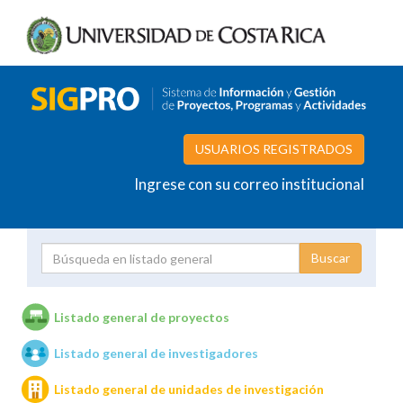
USUARIOS REGISTRADOS
Ingrese con su correo institucional
Proyecto
Investigador
Listado general de proyectos
Listado general de investigadores
Unidades de investigación
Listado general de unidades de investigación