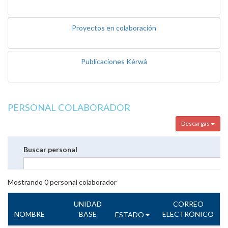
Proyectos en colaboración
Publicaciones Kérwá
PERSONAL COLABORADOR
Descargas
Buscar personal
Mostrando
0
personal colaborador
UNIDAD
CORREO
NOMBRE
BASE
ELECTRÓNICO
ESTADO