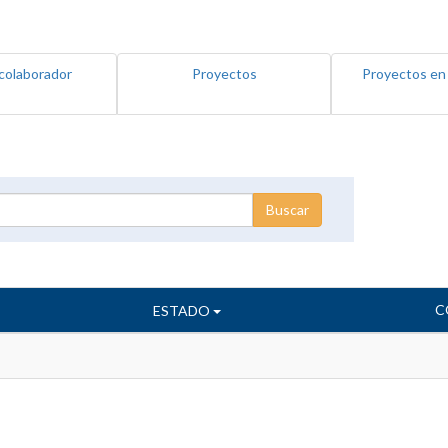
colaborador
Proyectos
Proyectos en
C
ESTADO