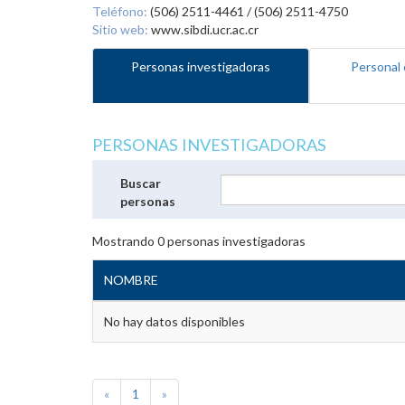
Teléfono:
(506) 2511-4461 / (506) 2511-4750
Sitio web:
www.sibdi.ucr.ac.cr
Personas investigadoras
Personal 
PERSONAS INVESTIGADORAS
Buscar
personas
Mostrando
0
personas investigadoras
NOMBRE
No hay datos disponibles
«
1
»