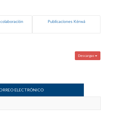
 colaboración
Publicaciones Kérwá
Descargas
ORREO ELECTRÓNICO