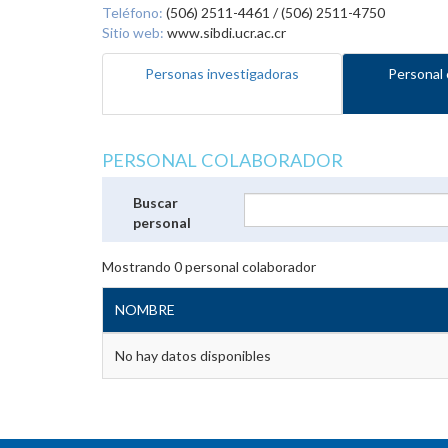
Teléfono:
(506) 2511-4461 / (506) 2511-4750
Sitio web:
www.sibdi.ucr.ac.cr
Personas investigadoras
Personal 
PERSONAL COLABORADOR
Buscar
personal
Mostrando
0
personal colaborador
NOMBRE
No hay datos disponibles