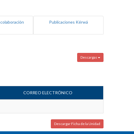
 colaboración
Publicaciones Kérwá
Descargas
CORREO ELECTRÓNICO
Descargar Ficha de la Unidad