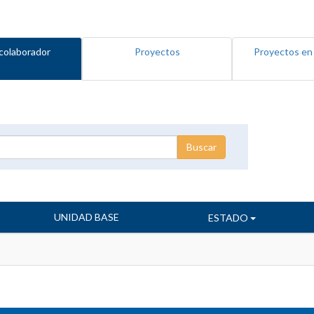
colaborador
Proyectos
Proyectos en
UNIDAD BASE
ESTADO