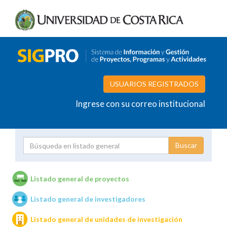
USUARIOS REGISTRADOS
Ingrese con su correo institucional
Proyecto
Investigador
Listado general de proyectos
Listado general de investigadores
Unidades de investigación
Listado general de unidades de investigación