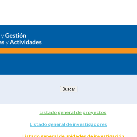
Listado general de proyectos
Listado general de investigadores
Listado general de unidades de investigación