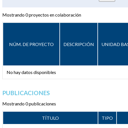
Mostrando
0
proyectos en colaboración
NÚM. DE PROYECTO
DESCRIPCIÓN
UNIDAD BA
No hay datos disponibles
PUBLICACIONES
Mostrando 0 publicaciones
TÍTULO
TIPO