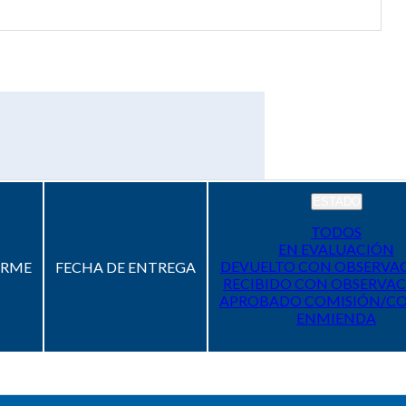
ESTADO
TODOS
EN EVALUACIÓN
DEVUELTO CON OBSERVA
ORME
FECHA DE ENTREGA
RECIBIDO CON OBSERVAC
APROBADO COMISIÓN/C
ENMIENDA