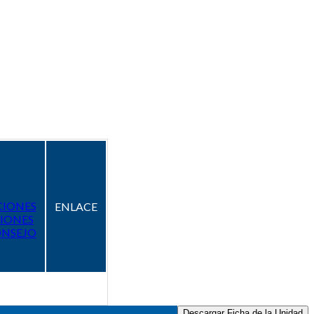
CIONES
ENLACE
IONES
ONSEJO
Descargar Ficha de la Unidad