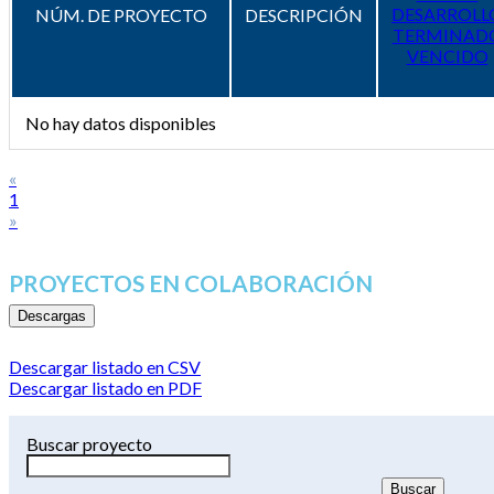
DESARROLL
NÚM. DE PROYECTO
DESCRIPCIÓN
TERMINAD
VENCIDO
No hay datos disponibles
«
1
»
PROYECTOS EN COLABORACIÓN
Descargas
Descargar listado en CSV
Descargar listado en PDF
Buscar proyecto