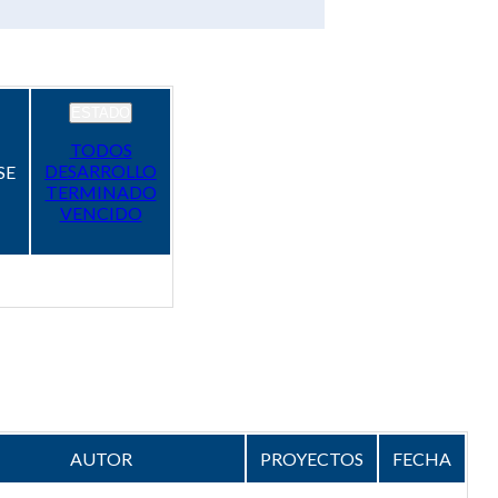
ESTADO
TODOS
DESARROLLO
SE
TERMINADO
VENCIDO
AUTOR
PROYECTOS
FECHA