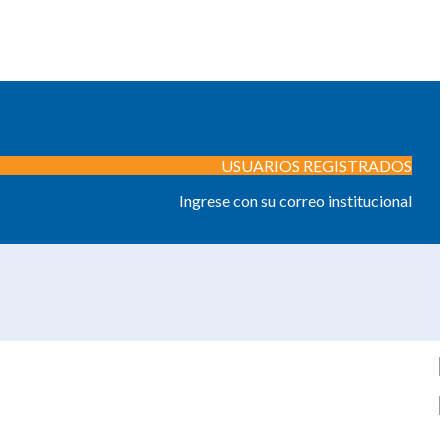
USUARIOS REGISTRADOS
Ingrese con su correo institucional