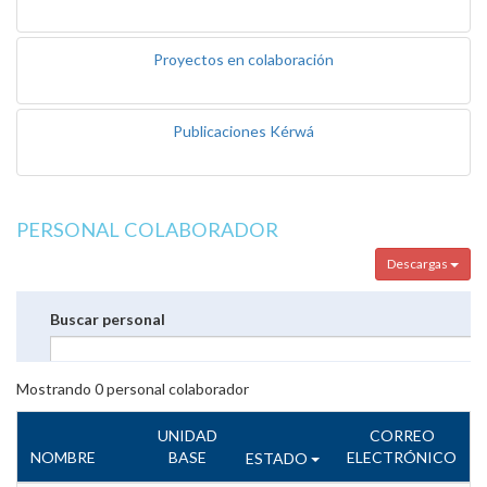
Proyectos en colaboración
Publicaciones Kérwá
PERSONAL COLABORADOR
Descargas
Buscar personal
Mostrando
0
personal colaborador
UNIDAD
CORREO
NOMBRE
BASE
ELECTRÓNICO
ESTADO