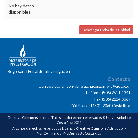
No hay datos
disponibles
Descargar Ficha de la Unidad
Regresar al Portal de la Investigación
Contacto
Correo electrónico: gabriela.chaconzamora@ucr.ac.cr
Teléfono: (506) 2511-1341
Fax: (506) 2224-9367
Cód.Postal: 11501-2060,Costa Rica
Creative Commons LicenseTodos los derechos reservados © Universidad de
Costa Rica 2014
Algunos derechos reservados Licencia Creative Commons Attribution-
NonCommercial-NoDerivs 3.0 Costa Rica