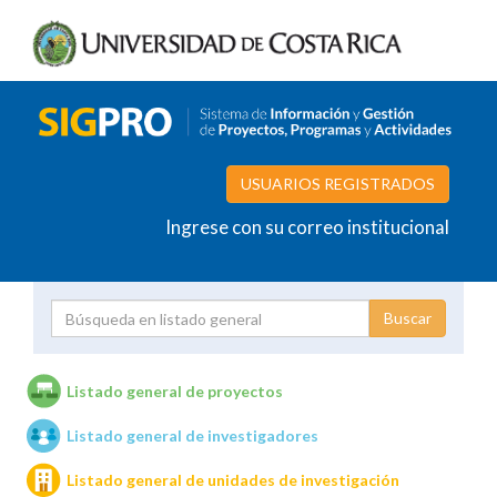
USUARIOS REGISTRADOS
Ingrese con su correo institucional
Proyecto
Investigador
Listado general de proyectos
Listado general de investigadores
Unidades de investigación
Listado general de unidades de investigación