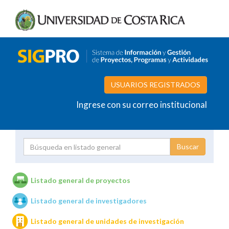
USUARIOS REGISTRADOS
Ingrese con su correo institucional
Proyecto
Investigador
Listado general de proyectos
Listado general de investigadores
Unidades de investigación
Listado general de unidades de investigación