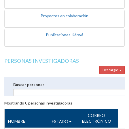
Proyectos en colaboración
Publicaciones Kérwá
PERSONAS INVESTIGADORAS
Descargas
Buscar personas
Mostrando
0
personas investigadoras
CORREO
NOMBRE
ELECTRÓNICO
ESTADO