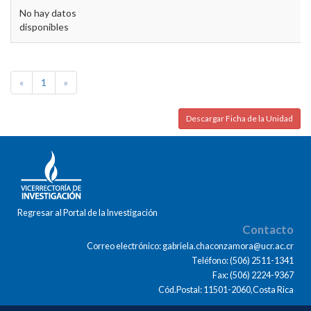
No hay datos
disponibles
«
1
»
Descargar Ficha de la Unidad
Regresar al Portal de la Investigación
Contacto
Correo electrónico: gabriela.chaconzamora@ucr.ac.cr
Teléfono: (506) 2511-1341
Fax: (506) 2224-9367
Cód.Postal: 11501-2060,Costa Rica