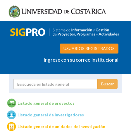
USUARIOS REGISTRADOS
Ingrese con su correo institucional
Proyecto
Investigador
Listado general de proyectos
Listado general de investigadores
Unidades de investigación
Listado general de unidades de investigación