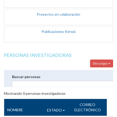
Proyectos en colaboración
Publicaciones Kérwá
PERSONAS INVESTIGADORAS
Descargas
Buscar personas
Mostrando
0
personas investigadoras
CORREO
NOMBRE
ELECTRÓNICO
ESTADO