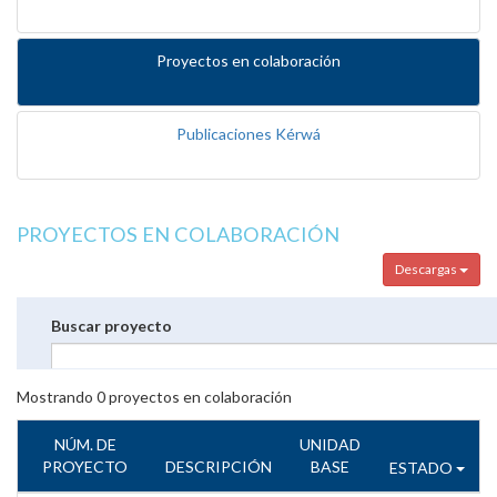
Proyectos en colaboración
Publicaciones Kérwá
PROYECTOS EN COLABORACIÓN
Descargas
Buscar proyecto
Mostrando
0
proyectos en colaboración
NÚM. DE
UNIDAD
PROYECTO
DESCRIPCIÓN
BASE
ESTADO