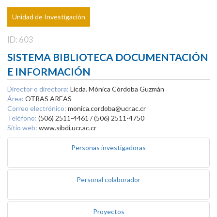
Unidad de Investigación
ID: 603
SISTEMA BIBLIOTECA DOCUMENTACIÓN
E INFORMACIÓN
Director o directora:
Licda. Mónica Córdoba Guzmán
Área:
OTRAS AREAS
Correo electrónico:
monica.cordoba@ucr.ac.cr
Teléfono:
(506) 2511-4461 / (506) 2511-4750
Sitio web:
www.sibdi.ucr.ac.cr
Personas investigadoras
Personal colaborador
Proyectos