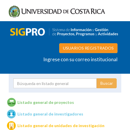
USUARIOS REGISTRADOS
Ingrese con su correo institucional
Proyecto
Investigador
Listado general de proyectos
Listado general de investigadores
Unidades de investigación
Listado general de unidades de investigación