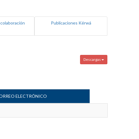
 colaboración
Publicaciones Kérwá
Descargas
ORREO ELECTRÓNICO