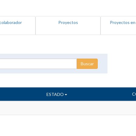
colaborador
Proyectos
Proyectos en
C
ESTADO