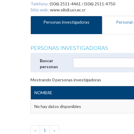
Teléfono:
(506) 2511-4461 / (506) 2511-4750
Sitio web:
www.sibdi.ucr.ac.cr
Personas investigadoras
Personal 
PERSONAS INVESTIGADORAS
Buscar
personas
Mostrando
0
personas investigadoras
NOMBRE
No hay datos disponibles
«
1
»