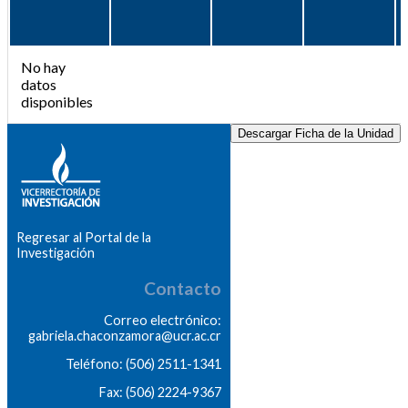
No hay
datos
disponibles
Descargar Ficha de la Unidad
Regresar al Portal de la
Investigación
Contacto
Correo electrónico:
gabriela.chaconzamora@ucr.ac.cr
Teléfono: (506) 2511-1341
Fax: (506) 2224-9367