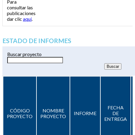
Para
consultar las
publicaciones
dar clic
aquí
.
ESTADO DE INFORMES
Buscar proyecto
FECHA
CÓDIGO
NOMBRE
INFORME
DE
PROYECTO
PROYECTO
ENTREGA