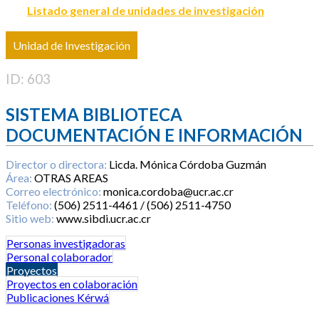
Listado general de unidades de investigación
Unidad de Investigación
ID: 603
SISTEMA BIBLIOTECA
DOCUMENTACIÓN E INFORMACIÓN
Director o directora:
Licda. Mónica Córdoba Guzmán
Área:
OTRAS AREAS
Correo electrónico:
monica.cordoba@ucr.ac.cr
Teléfono:
(506) 2511-4461 / (506) 2511-4750
Sitio web:
www.sibdi.ucr.ac.cr
Personas investigadoras
Personal colaborador
Proyectos
Proyectos en colaboración
Publicaciones Kérwá