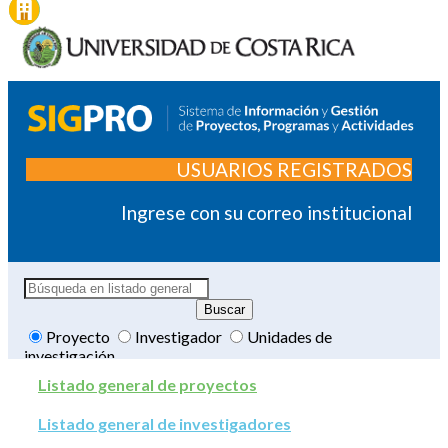
USUARIOS REGISTRADOS
Ingrese con su correo institucional
Proyecto
Investigador
Unidades de
investigación
Listado general de proyectos
Listado general de investigadores