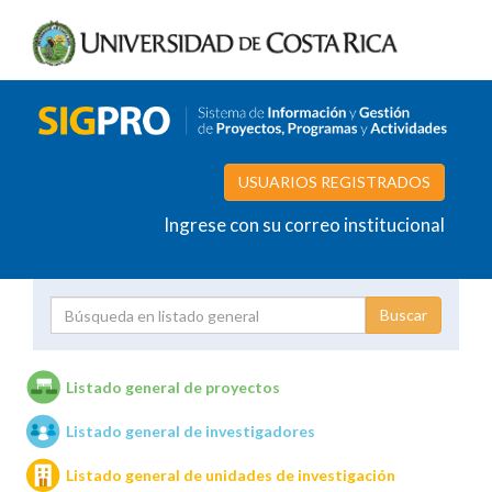
USUARIOS REGISTRADOS
Ingrese con su correo institucional
Proyecto
Investigador
Listado general de proyectos
Listado general de investigadores
Unidades de investigación
Listado general de unidades de investigación