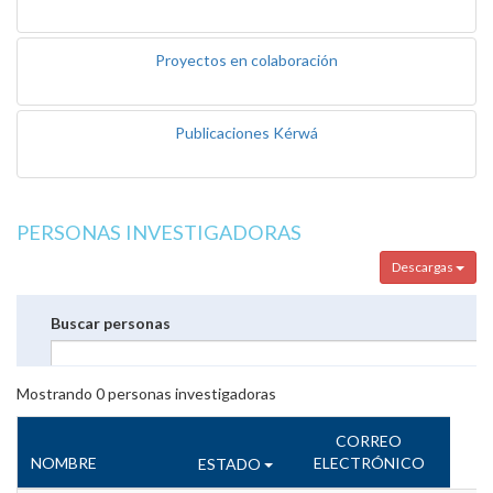
Proyectos en colaboración
Publicaciones Kérwá
PERSONAS INVESTIGADORAS
Descargas
Buscar personas
Mostrando
0
personas investigadoras
CORREO
NOMBRE
ELECTRÓNICO
ESTADO