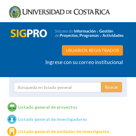
USUARIOS REGISTRADOS
Ingrese con su correo institucional
Proyecto
Investigador
Listado general de proyectos
Listado general de investigadores
Unidades de investigación
Listado general de unidades de investigación