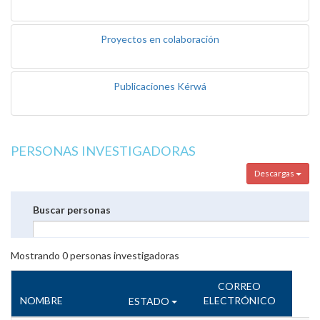
Proyectos en colaboración
Publicaciones Kérwá
PERSONAS INVESTIGADORAS
Descargas
Buscar personas
Mostrando
0
personas investigadoras
CORREO
NOMBRE
ELECTRÓNICO
ESTADO