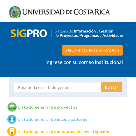
USUARIOS REGISTRADOS
Ingrese con su correo institucional
Proyecto
Investigador
Listado general de proyectos
Listado general de investigadores
Unidades de investigación
Listado general de unidades de investigación