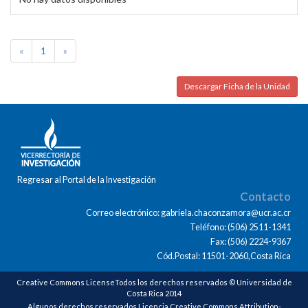
«
1
»
Descargar Ficha de la Unidad
Regresar al Portal de la Investigación
Contacto
Correo electrónico: gabriela.chaconzamora@ucr.ac.cr
Teléfono: (506) 2511-1341
Fax: (506) 2224-9367
Cód.Postal: 11501-2060,Costa Rica
Creative Commons LicenseTodos los derechos reservados © Universidad de
Costa Rica 2014
Algunos derechos reservados Licencia Creative Commons Attribution-