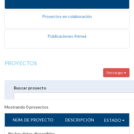
Proyectos en colaboración
Publicaciones Kérwá
PROYECTOS
Descargas
Buscar proyecto
Mostrando
0
proyectos
NÚM. DE PROYECTO
DESCRIPCIÓN
ESTADO
No hay datos disponibles