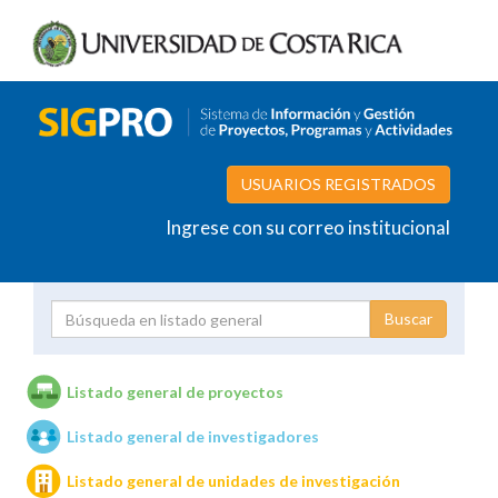
USUARIOS REGISTRADOS
Ingrese con su correo institucional
Proyecto
Investigador
Listado general de proyectos
Listado general de investigadores
Unidades de investigación
Listado general de unidades de investigación