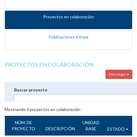
Proyectos en colaboración
Publicaciones Kérwá
PROYECTOS EN COLABORACIÓN
Descargas
Buscar proyecto
Mostrando
0
proyectos en colaboración
NÚM. DE
UNIDAD
PROYECTO
DESCRIPCIÓN
BASE
ESTADO