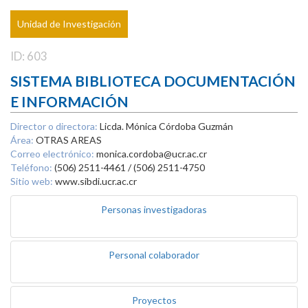
Unidad de Investigación
ID: 603
SISTEMA BIBLIOTECA DOCUMENTACIÓN
E INFORMACIÓN
Director o directora:
Licda. Mónica Córdoba Guzmán
Área:
OTRAS AREAS
Correo electrónico:
monica.cordoba@ucr.ac.cr
Teléfono:
(506) 2511-4461 / (506) 2511-4750
Sitio web:
www.sibdi.ucr.ac.cr
Personas investigadoras
Personal colaborador
Proyectos