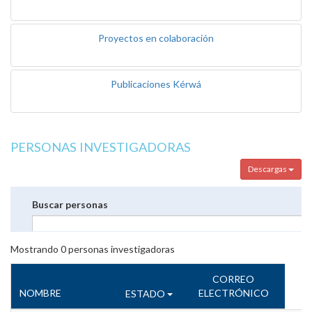
Proyectos en colaboración
Publicaciones Kérwá
PERSONAS INVESTIGADORAS
Descargas
Buscar personas
Mostrando
0
personas investigadoras
CORREO
NOMBRE
ELECTRÓNICO
ESTADO