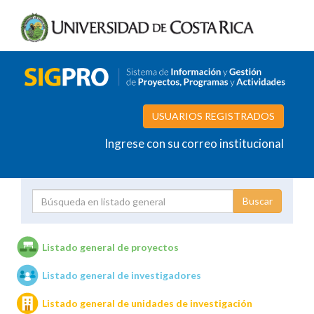
USUARIOS REGISTRADOS
Ingrese con su correo institucional
Proyecto
Investigador
Listado general de proyectos
Listado general de investigadores
Unidades de investigación
Listado general de unidades de investigación