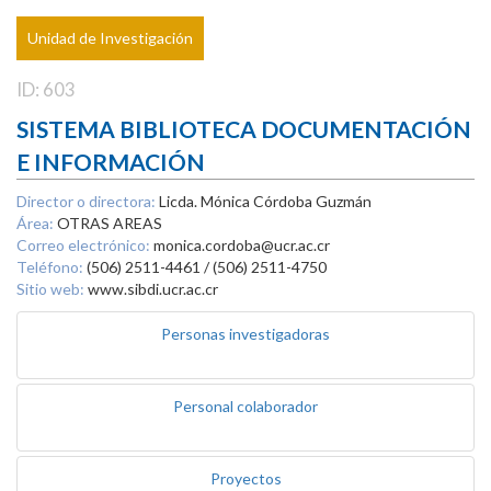
Unidad de Investigación
ID: 603
SISTEMA BIBLIOTECA DOCUMENTACIÓN
E INFORMACIÓN
Director o directora:
Licda. Mónica Córdoba Guzmán
Área:
OTRAS AREAS
Correo electrónico:
monica.cordoba@ucr.ac.cr
Teléfono:
(506) 2511-4461 / (506) 2511-4750
Sitio web:
www.sibdi.ucr.ac.cr
Personas investigadoras
Personal colaborador
Proyectos