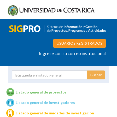
USUARIOS REGISTRADOS
Ingrese con su correo institucional
Proyecto
Investigador
Listado general de proyectos
Listado general de investigadores
Unidades de investigación
Listado general de unidades de investigación