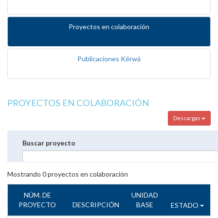
Proyectos en colaboración
Publicaciones Kérwá
PROYECTOS EN COLABORACIÓN
Descargas
Buscar proyecto
Mostrando
0
proyectos en colaboración
NÚM. DE
UNIDAD
PROYECTO
DESCRIPCIÓN
BASE
ESTADO