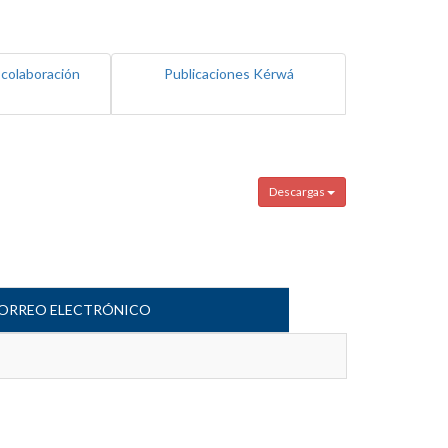
 colaboración
Publicaciones Kérwá
Descargas
ORREO ELECTRÓNICO