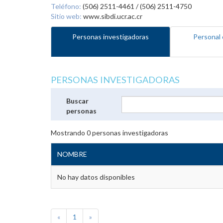
Teléfono:
(506) 2511-4461 / (506) 2511-4750
Sitio web:
www.sibdi.ucr.ac.cr
Personas investigadoras
Personal 
PERSONAS INVESTIGADORAS
Buscar
personas
Mostrando
0
personas investigadoras
NOMBRE
No hay datos disponibles
«
1
»