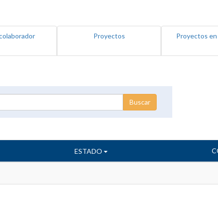
colaborador
Proyectos
Proyectos en
C
ESTADO