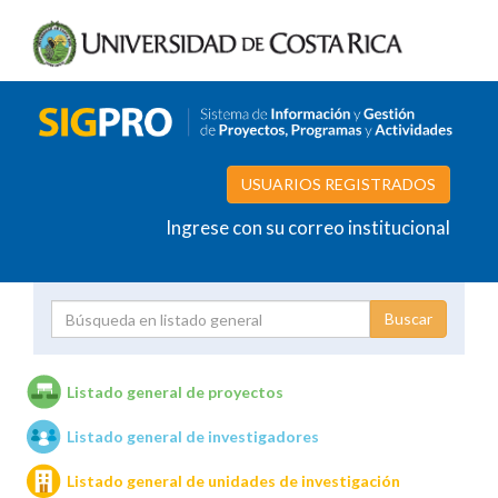
USUARIOS REGISTRADOS
Ingrese con su correo institucional
Proyecto
Investigador
Listado general de proyectos
Listado general de investigadores
Unidades de investigación
Listado general de unidades de investigación