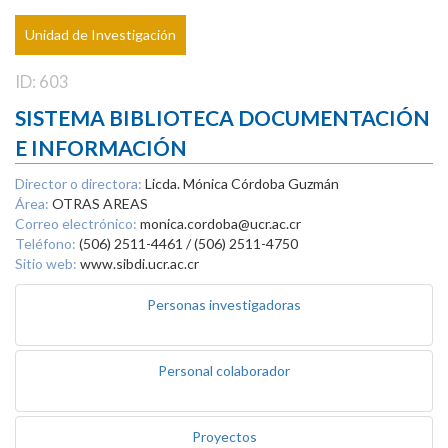
Unidad de Investigación
ID: 603
SISTEMA BIBLIOTECA DOCUMENTACIÓN
E INFORMACIÓN
Director o directora:
Licda. Mónica Córdoba Guzmán
Área:
OTRAS AREAS
Correo electrónico:
monica.cordoba@ucr.ac.cr
Teléfono:
(506) 2511-4461 / (506) 2511-4750
Sitio web:
www.sibdi.ucr.ac.cr
Personas investigadoras
Personal colaborador
Proyectos