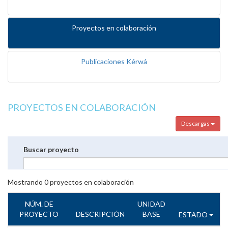
Proyectos en colaboración
Publicaciones Kérwá
PROYECTOS EN COLABORACIÓN
Descargas
Buscar proyecto
Mostrando
0
proyectos en colaboración
NÚM. DE
UNIDAD
PROYECTO
DESCRIPCIÓN
BASE
ESTADO